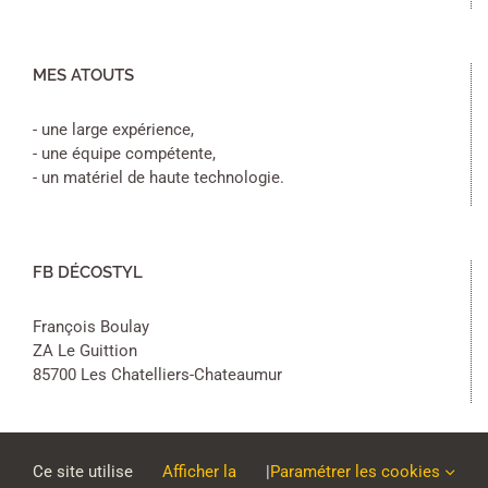
MES ATOUTS
- une large expérience,
- une équipe compétente,
- un matériel de haute technologie.
FB DÉCOSTYL
François Boulay
ZA Le Guittion
85700 Les Chatelliers-Chateaumur
Ce site utilise
Afficher la
|
Paramétrer les cookies