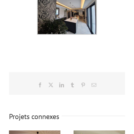
Facebook
X
LinkedIn
Tumblr
Pinterest
Email
Projets connexes