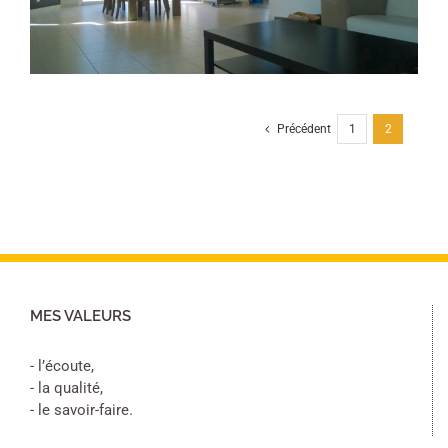
Précédent
1
2
MES VALEURS
- l’écoute,
- la qualité,
- le savoir-faire.