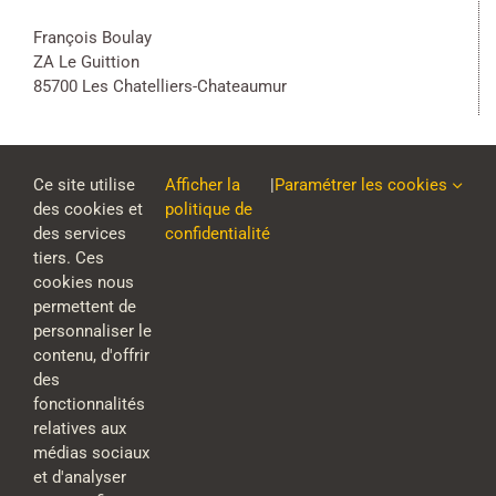
François Boulay
ZA Le Guittion
85700 Les Chatelliers-Chateaumur
Ce site utilise
Afficher la
|
Paramétrer les cookies
des cookies et
politique de
des services
confidentialité
tiers. Ces
cookies nous
permettent de
personnaliser le
contenu, d'offrir
des
fonctionnalités
relatives aux
médias sociaux
et d'analyser