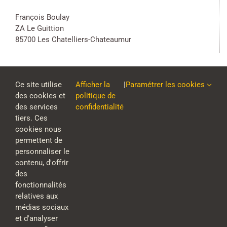
François Boulay
ZA Le Guittion
85700 Les Chatelliers-Chateaumur
Ce site utilise
Afficher la
|
Paramétrer les cookies
des cookies et
politique de
des services
confidentialité
tiers. Ces
cookies nous
permettent de
personnaliser le
contenu, d'offrir
des
fonctionnalités
relatives aux
médias sociaux
et d'analyser