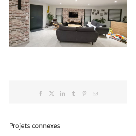
Facebook
X
LinkedIn
Tumblr
Pinterest
Email
Projets connexes