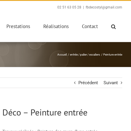
02 51 63 05 28
|
fbdecostyl@gmail.com
Prestations
Réalisations
Contact
Accueil
entrée / palier / escaliers
Peinture entrée
Précédent
Suivant
Déco – Peinture entrée