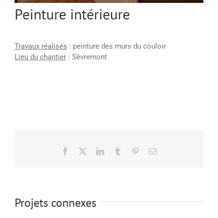
Peinture intérieure
Travaux réalisés
: peinture des murs du couloir
Lieu du chantier
: Sèvremont
Facebook
X
LinkedIn
Tumblr
Pinterest
Email
Projets connexes