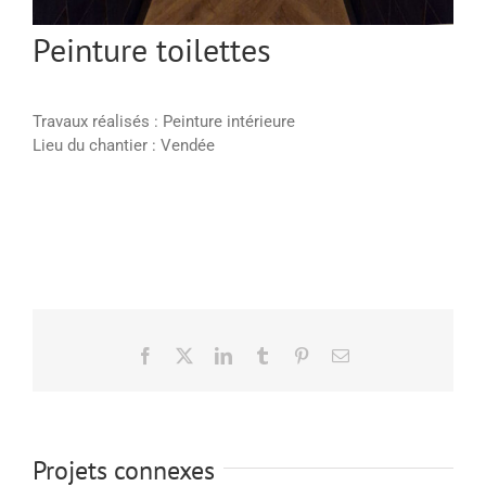
Peinture toilettes
Travaux réalisés : Peinture intérieure
Lieu du chantier : Vendée
Facebook
X
LinkedIn
Tumblr
Pinterest
Email
Projets connexes